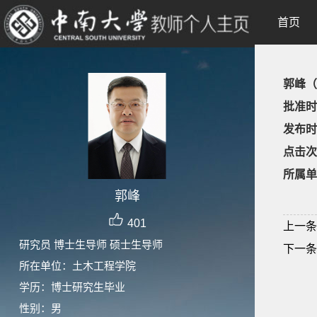
首页
郭峰（
批准时
发布时
点击次
所属单
郭峰
401
上一条
研究员 博士生导师 硕士生导师
下一条
所在单位：土木工程学院
学历：博士研究生毕业
性别：男