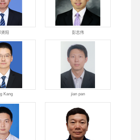
邱贤阳
彭志伟
g Kang
jian pan