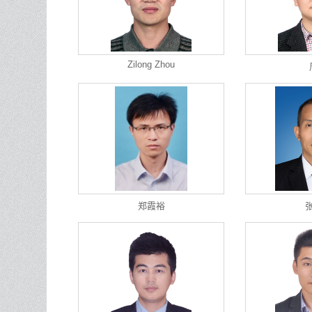
Zilong Zhou
郑霞裕