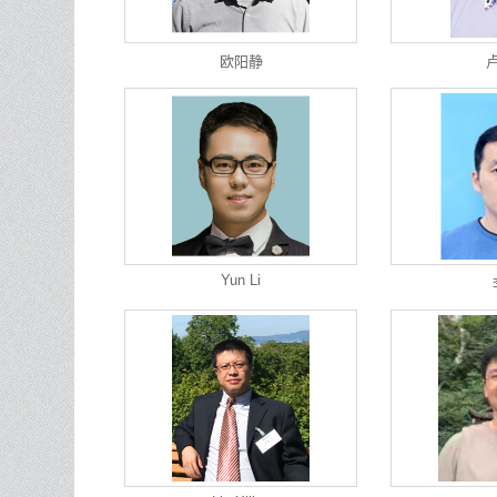
欧阳静
Yun Li