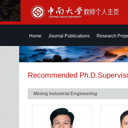
Home
Journal Publications
Research Proje
Recommended Ph.D.Supervis
Mining Industrial Engineering