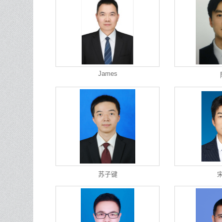
James
苏子键