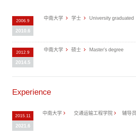
中南大学
学士
University graduated
2006.9
2010.6
中南大学
硕士
Master's degree
2012.9
2014.5
Experience
中南大学
交通运输工程学院
辅导
2015.11
2021.6