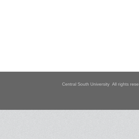
Central South University All rights