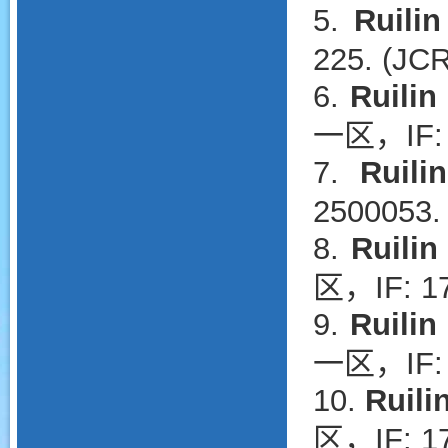
5.
Ruili
225. (JC
6.
Ruilin
一区，IF: 
7.
Ruili
2500053.
8.
Ruilin
区，IF: 17
9.
Ruilin
一区，IF: 
10.
Ruili
区，IF: 17