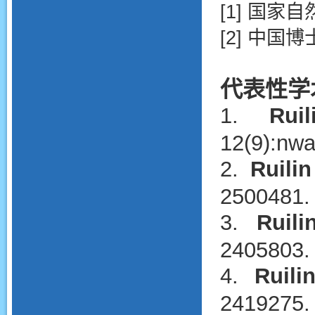
[1] 国
[2] 中国
代表性学
1.
Rui
12(9):nw
2.
Ruili
2500481.
3.
Ruil
2405803.
4.
Ruili
2419275.