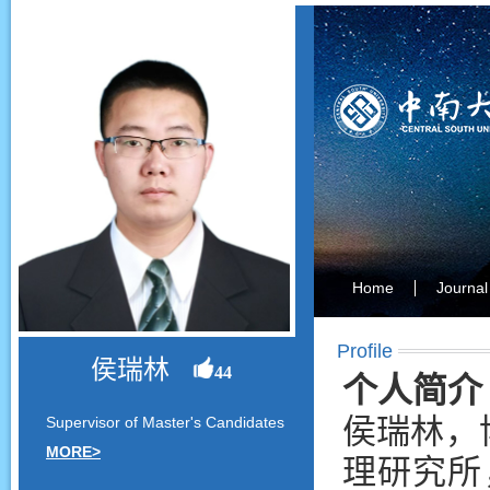
Home
Journal
Profile
侯瑞林
44
个人简介
侯瑞林，
Supervisor of Master's Candidates
MORE>
理研究所