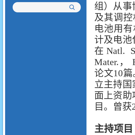
组）从事
及其调控机
电池用有
计及电池
在Natl. S
Mater.，
论文10
立主持国
面上资助
目。曾获
主持项目