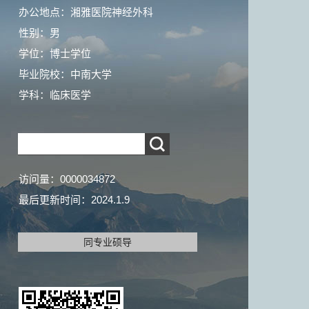
办公地点：湘雅医院神经外科
性别：男
学位：博士学位
毕业院校：中南大学
学科：临床医学
访问量：
0000034872
最后更新时间：
2024
.
1
.
9
同专业硕导