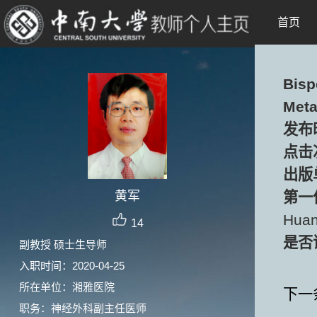
首页
Bisp
Meta
发布
点击
出版
黄军
第一
Huan
14
是否
副教授 硕士生导师
入职时间：2020-04-25
所在单位：湘雅医院
下一
职务：神经外科副主任医师