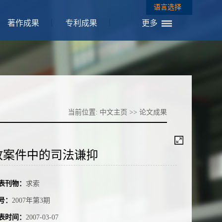
语言选择
著作成果
专利成果
更多
当前位置:
中文主页
>>
论文成果
政案件中的司法谦抑
表刊物：
求索
号：
2007年第3期
表时间：
2007-03-07