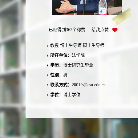
已经得到
362
个称赞 给我点赞
教授 博士生导师 硕士生导师
所在单位：
法学院
学历：
博士研究生毕业
性别：
男
联系方式：
2001fs@csu.edu.cn
学位：
博士学位
在职信息：
在职
学科：
法学