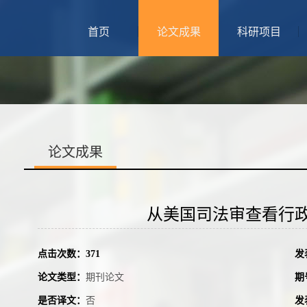
首页
论文成果
科研项目
论文成果
从美国司法审查看行
点击次数：
371
发
论文类型：
期刊论文
期
是否译文：
否
发