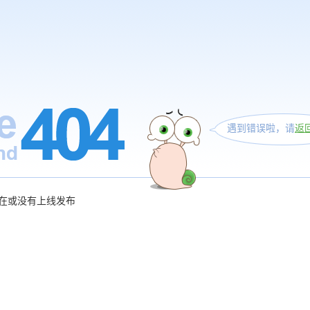
遇到错误啦，请
返
在或没有上线发布