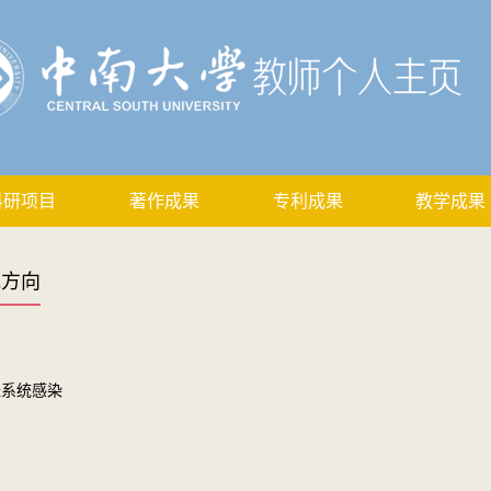
科研项目
著作成果
专利成果
教学成果
究方向
经系统感染