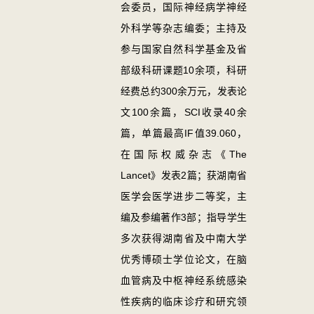
会委员，国际神经病学神经
外科学等杂志编委；主持及
参与国家自然科学基金及省
部级科研课题10余项，科研
经费总约300余万元，发表论
文100余篇，SCI收录40余
篇，单篇最高IF值39.060，
在国际权威杂志《The
Lancet》发表2篇；获湖南省
医学会医学进步二等奖，主
编及参编著作3部；指导学生
多次获得湖南省及中南大学
优秀博硕士学位论文，在脑
血管病及中枢神经系统感染
性疾病的临床诊疗和研究领