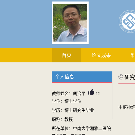
首页
论文成果
个人信息
研
教师姓名：胡治平
22
学位：博士学位
中枢神
学历：博士研究生毕业
职称：教授
所在单位：中南大学湘雅二医院