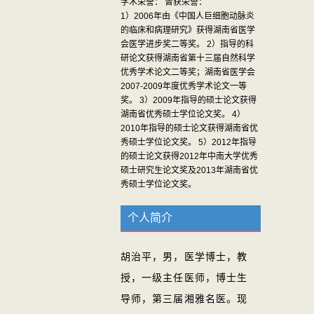
学术荣誉： 曾获荣誉：
1）2006年由《中国人巨细胞动脉炎
的临床和病理研究》获得湖南省医学
会医学进步奖二等奖。 2）指导的科
研论文获得湖南省第十三届自然科学
优秀学术论文二等奖；湖南省医学会
2007-2009年度优秀学术论文一等
奖。 3）2009年指导的硕士论文获得
湖南省优秀硕士学位论文奖。 4）
2010年指导的硕士论文获得湖南省优
秀硕士学位论文奖。 5）2012年指导
的硕士论文获得2012年中南大学优秀
硕士研究生论文奖及2013年湖南省优
秀硕士学位论文奖。
个人简介
胡治平，男，医学博士，教
授，一级主任医师，博士生
导师，第三届湘雅名医。现