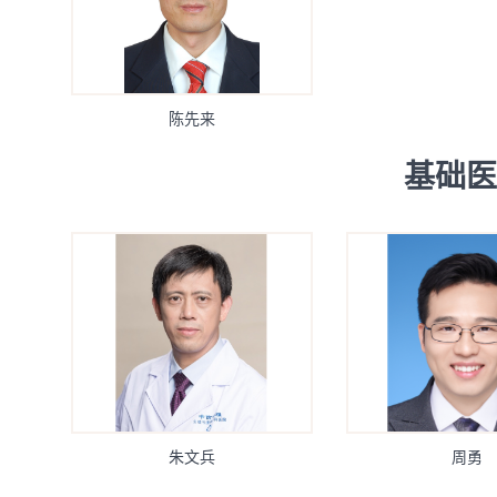
陈先来
基础医
朱文兵
周勇