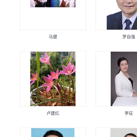
马健
罗自强
卢建红
李征