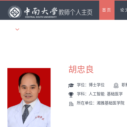
首页
论
更多
胡忠良
学位：博士学位
职
学科：人工智能. 基础医学
所在单位：湘雅基础医学院