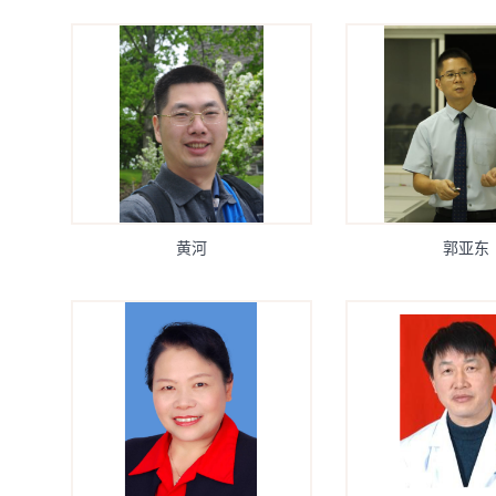
黄河
郭亚东