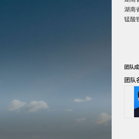
湖南
锰酸
团队成
团队