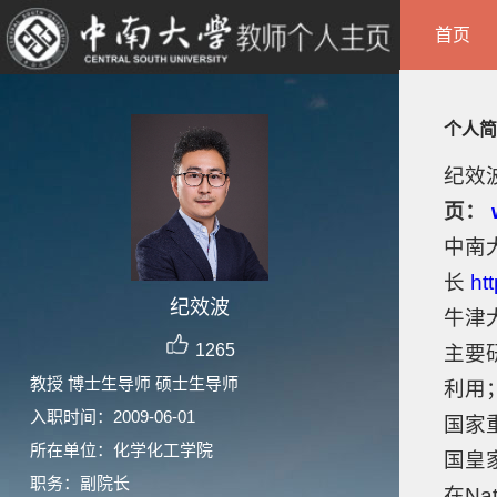
首页
个人简
纪效
页：
中南
长
ht
纪效波
牛津
1265
主要
教授 博士生导师 硕士生导师
利用
入职时间：2009-06-01
国家
所在单位：化学化工学院
国皇
职务：副院长
在Na