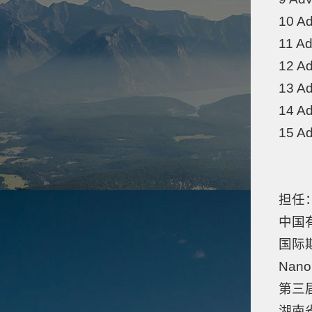
10 Ad
11 Ad
12 Ad
13 Ad
14 Ad
15 Ad
担任
中国
国际期刊
Nano
第三
湖南