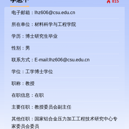
815
电子邮箱：
lhz606@csu.edu.cn
所在单位：材料科学与工程学院
学历：博士研究生毕业
性别：男
联系方式：E-mail:lhz606@csu.edu.cn
学位：工学博士学位
职称：教授
在职信息：在职
主要任职：教授委员会副主任
其他任职：国家铝合金压力加工工程技术研究中心专
家委员会委员