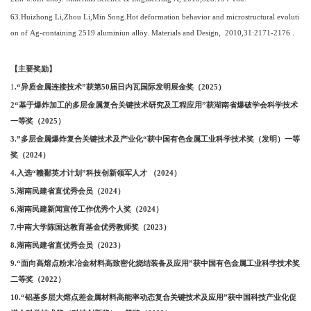
6
3
.Huizhong Li,Zhou Li,Min Song.Hot deformation behavior and microstructural evoluti
on of Ag-containing 2519 aluminiun alloy. Materials and Design, 2010,31:2171-2176
.
【主要奖励】
1
.“异质金属连接技术”获第50届日内瓦国际发明展金奖（2025）
2“基于爆炸加工的多层金属复合关键技术研究及工程应用”获湖南省爆破学会科学技术
一等奖（2025）
3.”多层金属爆炸复合关键技术及产业化“获中国有色金属工业科学技术奖（发明）一等
奖（2024）
4.入选“赣鄱英才计划”科技创新领军人才 （2024）
5.湖南民建省直优秀会员（2024）
6.湖南民建新闻宣传工作优秀个人奖（2024）
7.中南大学陈国达教育基金优秀教师奖（2023）
8.湖南民建省直优秀会员（2023）
9.“面向高熔点粉末冶金材料高致密化烧结装备及应用”获中国有色金属工业科学技术奖
二等奖（2022）
10.“铝基多层大熔点差金属材料高能率动态复合关键技术及应用”获中国科技产业化促