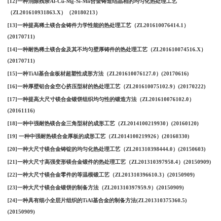
[12]一种消除残余Al-Cu-Mg-Si-Mn合金铸造结晶相的均匀化热处理工艺
（ZL201610931863.X）（20180213）
[13]一种提高稀土镁合金铸件力学性能的热处理工艺（ZL201610076414.1）
(20170711)
[14]一种耐热稀土镁合金及其不均匀壁厚铸件的热处理工艺（ZL201610074516.X）
(20170711)
[15]一种TiAl基合金板材超塑性成形方法（ZL201610076127.0）(20170616)
[16]一种厚壁铝合金空心挤压型材的热处理工艺（ZL201610075102.9）(20170222)
[17]一种提高大尺寸镁合金锻饼组织均匀性的锻造方法（ZL201610076102.0）
(20161116)
[18]一种中强耐热镁合金三角型材的成形工艺（ZL2014100219930）(20160120)
[19] 一种中强耐热镁合金厚板的成形工艺（ZL2014100219926）(20160330)
[20]一种大尺寸镁合金铸锭的均匀化热处理工艺（ZL201310398444.0）(20150603)
[21]一种大尺寸高强变形镁合金锻件的热处理工艺（ZL201310397958.4）(20150909)
[22]一种大尺寸镁合金零件的等温模锻工艺（ZL201310396610.3）(20150909)
[23]一种大尺寸镁合金锻饼的制备方法（ZL201310397959.9）(20150909)
[24]一种具有细小全层片组织的TiAl基合金的制备方法(ZL201310375360.5)
(20150909)