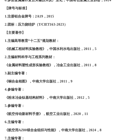
8.多层金属爆炸复合关键技术及产业化，中国有色金属工业协会，2024
【牌号与标准】
1.注册铝合金牌号：2A19，2015
2.团标：压力烧结炉（T/CIET163-2023）
【主要著作】
1.主编高等教育“十二五”规划教材：
《机械工程材料实验教程》，中国水利水电出版社，
2011，5
2.主编材料科学与工程系列教材：
《金属材料塑性成形实验教程》，冶金工业出版社，
2011，8
3.副主编专著：
《铜合金相图》，中南大学出版社，
2011，9
4.参编专著：
《粉末冶金钛基结构材料》，中南大学出版社，
2012，5
5.参编专著：
《航空传动新材料手册》，航空工业出版社，
2020，11
6.主编专著：
《航空用
AZ80镁合金组织与性能》，中南大学出版社，2024，8
7.
主编专著：