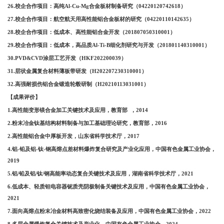
26.校企合作项目：高纯Al-Cu-Mg合金板材制备研究（04220120742618）
27.校企合作项目：航空航天用高性能铝合金板材的研究（04220110142635）
28.校企合作项目：低成本、高性能铝合金开发（201807050310001）
29.校企合作项目：低成本，高品质Al-Ti-B细化剂研究与开发（201801140310001）
30.PVD&CVD涂层工艺开发（HKF202200039）
31.层状金属复合材料薄板带研发（H202207230310001）
32.高强耐损伤铝合金锻造轮毂研制（H20210113031001）
【成果评价】
1.高性能变形镁合金加工关键技术及应用，教育部 ，2014
2.粉末冶金钛基结构材料制备与加工基础理论研究，教育部，2016
2.高性能铝合金中厚板开发，山东省科学技术厅，2017
4.铝-铅及铝-钛-钢高熔点差材料爆炸复合研究及产业化应用，中国有色金属工业协会，
2019
5.铝/铅及铝/钛/钢高能率动态复合关键技术及应用，湖南省科学技术厅，2021
6.低成本、轻质钽电容器铌质壳阴极制备关键技术及应用，中国有色金属工业协会，
2021
7.面向高熔点粉末冶金材料高致密化烧结装备及应用，中国有色金属工业协会，2022