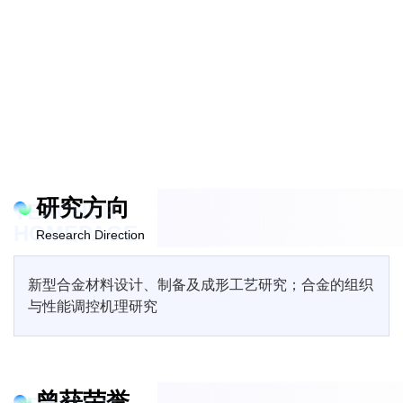
研究方向
TEACHER
HOMEPAGE
Research Direction
新型合金材料设计、制备及成形工艺研究；合金的组织
与性能调控机理研究
曾获荣誉