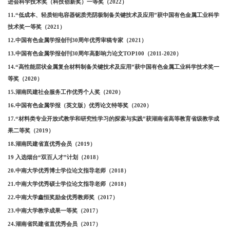
进会科学技术奖（科技创新奖）一等奖（2022）
11.“低成本、轻质钽电容器铌质壳阴极制备关键技术及应用”获中国有色金属工业科学
技术奖一等奖（2021）
12.中国有色金属学报创刊30周年优秀审稿专家（2021）
13.中国有色金属学报创刊30周年高影响力论文TOP100（2011-2020）
14.“高性能层状金属复合材料制备关键技术及应用”获中国有色金属工业科学技术奖一
等奖（2020）
15.湖南民建社会服务工作优秀个人奖（2020）
16.中国有色金属学报（英文版）优秀论文特等奖（2020）
17.“材料类专业开放式教学和研究性学习的探索与实践”获湖南省高等教育省级教学成
果二等奖（2019）
18.湖南民建省直优秀会员（2019）
19 入选烟台“双百人才”计划（2018）
20.中南大学优秀博士学位论文指导老师（2018）
21.中南大学优秀硕士学位论文指导老师（2018）
22.中南大学鑫恒奖励金优秀教师奖（2017）
23.中南大学教学成果一等奖（2017）
24.湖南省民建省直优秀会员（2017）