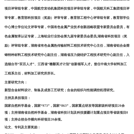
项目评审组专家，中国航空发动机集团科技项目评审组专家，中国航天科工集团项目评
审专家，教育部科技项目（奖励）评审专家，教育部工程中心评审组专家，教育部学位
中心博士学位论文评审专家，中国有色金属产业技术创新战略联盟专家委员会委员，有
色金属智库认证专家，
上海铝业行业协会第九届专家委员会委员
,湖南省科技项目（奖
励）评审组专家，湖南省有色金属热传输材料工程技术研究中心主任，湖南省铝合金熔
铸特种材料工程技术研究中心副主任，湖南省压力烧结炉工程技术研究中心副主任，入
选烟台市“双百人才”、江西省“赣鄱英才计划”创新领军人才。曾任中南大学材料加工
工程系主任，材料加工研究所所长。
主要研究方向：
新型合金材料设计、制备及成形工艺研究；合金的组织与性能调控机理研究。
主持及承担项目：
国家自然科学基金，国家
“973”，国家“863”，国家重点研发等国家级科研项目20余
项；主持湖南省自然科学基金，湖南省科技计划及科技援疆计划重点项目等省级项目8
项；主持企校合作横向科研项目20余项。
论文、专利及主要奖励：