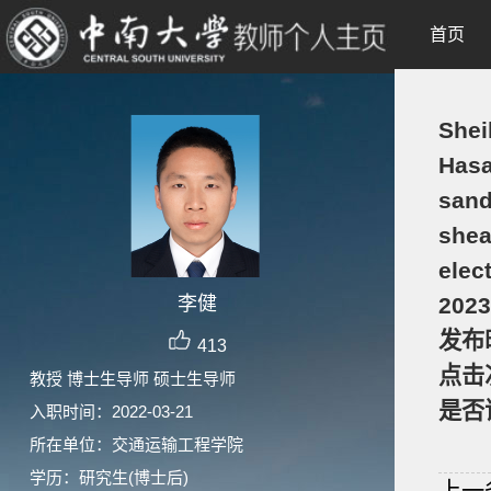
首页
Shei
Hasa
sand
shea
elec
李健
202
发布
413
点击
教授 博士生导师 硕士生导师
是否
入职时间：2022-03-21
所在单位：交通运输工程学院
学历：研究生(博士后)