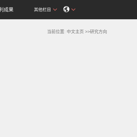
利成果
其他栏目
当前位置:
中文主页
>>研究方向