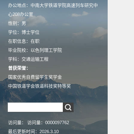
办公地点：中南大学铁道学院高速列车研究中
心208办公室
性别：男
学位：博士学位
在职信息：在职
毕业院校：以色列理工学院
学科：交通运输工程
曾获荣誉：
国家优秀自费留学生奖学金
中国铁道学会铁道科技奖特等奖
访问量：
访问量：
0000097762
最后更新时间：
2026
.
3
.
10