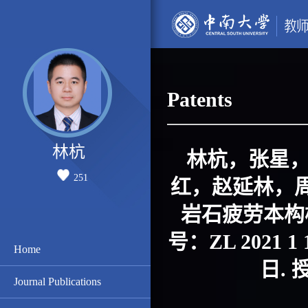
Patents
林杭
林杭，张星
251
红，赵延林，周
岩石疲劳本构
号：ZL 2021 1
Home
日. 
Journal Publications