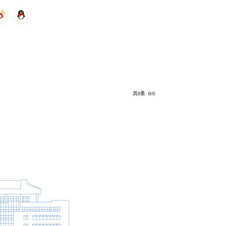
共0条 0/0