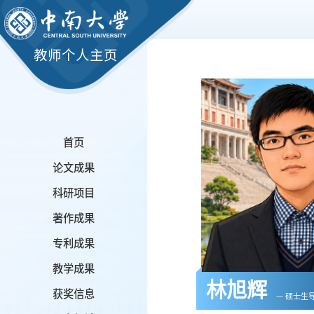
教师个人主页
首页
论文成果
科研项目
著作成果
专利成果
教学成果
林旭辉
获奖信息
— 硕士生