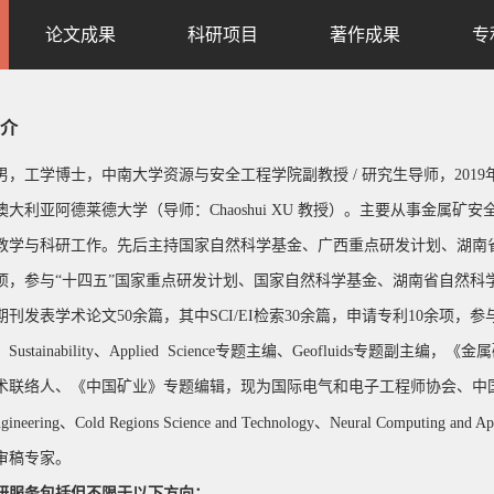
论文成果
科研项目
著作成果
专
介
男，工学博士，中南大学资源与安全工程学院副教授 / 研究生导师，20
澳大利亚阿德莱德大学（导师：Chaoshui XU 教授）。主要从事金属
教学与科研工作。先后主持国家自然科学基金、广西重点研发计划、湖南
余项，参与“十四五”国家重点研发计划、国家自然科学基金、湖南省自然科
期刊发表学术论文50余篇，其中SCI/EI检索30余篇，申请专利10余项
Sustainability、Applied Science专题主编、Geofluids
术联络人、《中国矿业》专题编辑
，
现为国际电气和电子工程师协会、中国有色金
、
gineering、Cold Regions Science and Technology
Neural Computing an
审稿专家。
研服务包括但不限于以下方向：