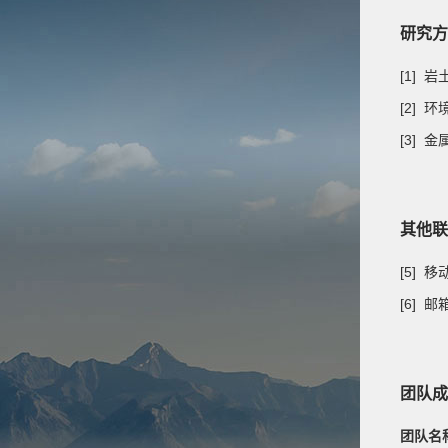
研究方
[1]
[2] 
[3] 
其他联
[5] 
[6] 
团队成
团队名