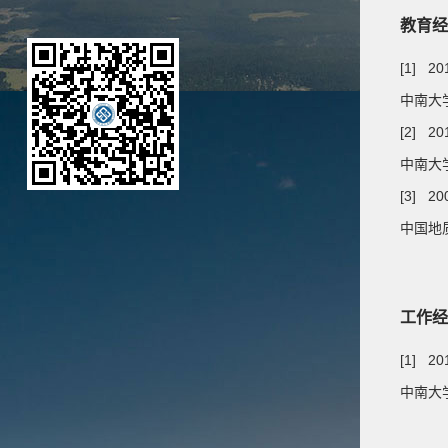
教育经
[1] 20
中南大学
[2] 20
中南大学
[3] 20
中国地质
工作经
[1] 2
中南大学