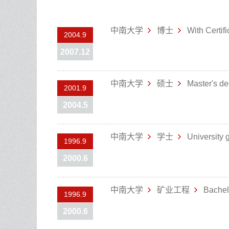
中南大学
博士
With Certifi
2004.9
2007.12
中南大学
硕士
Master's d
2001.9
2004.5
中南大学
学士
University 
1996.9
2000.6
中南大学
矿业工程
Bachel
1996.9
2000.6