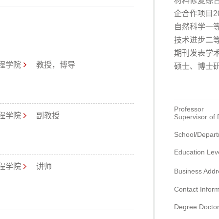
材料修复综
企合作项目
2
自然科学一
技术进步二
期刊发表学
程学院
教授，博导
硕士、博士
Professor
程学院
副教授
Supervisor of
School/Depart
Education Lev
程学院
讲师
Business
Contact Infor
Degree:Doctor