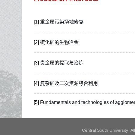
[1]
重金属污染场地修复
[2]
硫化矿的生物冶金
[3]
贵金属的提取与冶炼
[4]
复杂矿及二次资源综合利用
[5]
Fundamentals and technologies of agglomerat
Central South University 