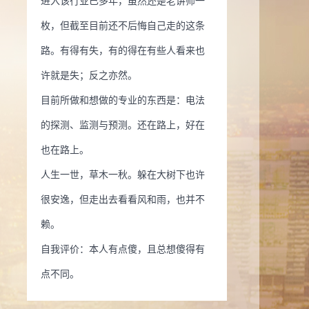
进入该行业已多年，虽然还是老讲师一
枚，但截至目前还不后悔自己走的这条
路。有得有失，有的得在有些人看来也
许就是失；反之亦然。
目前所做和想做的专业的东西是：电法
的探测、监测与预测。还在路上，好在
也在路上。
人生一世，草木一秋。躲在大树下也许
很安逸，但走出去看看风和雨，也并不
赖。
自我评价：本人有点傻，且总想傻得有
点不同。