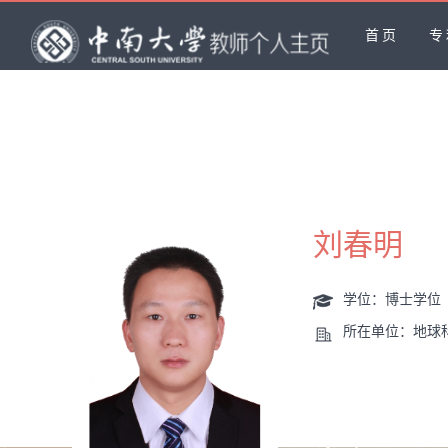
首页
专
刘春明
学位：博士学位
所在单位：地球