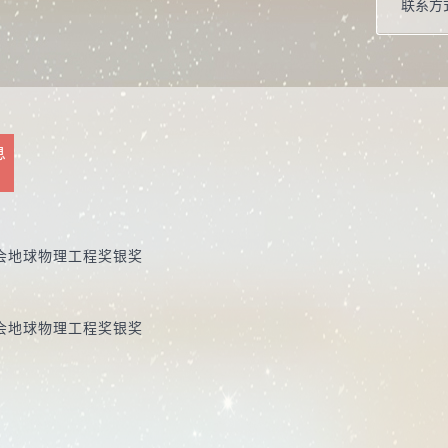
联系方
话：137
学位：
在职信
毕业院
息
学科：
学会地球物理工程奖银奖
学会地球物理工程奖银奖