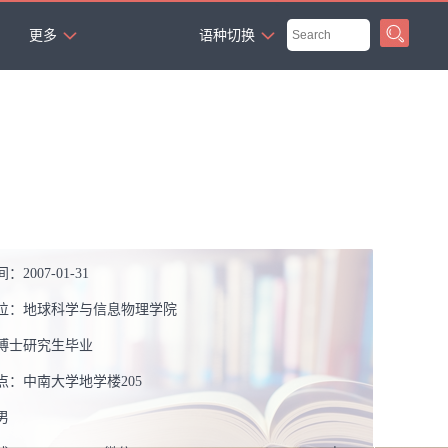
`
更多
语种切换
间：
2007-01-31
位：
地球科学与信息物理学院
博士研究生毕业
点：
中南大学地学楼205
男