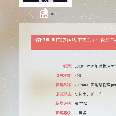
88
当前位置:
地信院刘春明-中文主页
>>
获奖信
标题：
2019年中国地球物理
点击次数：
406
获奖名称：
2019年中国地球物理
成果形式：
新技术、新工艺
获奖级别：
省/市级
获奖等级：
二等奖