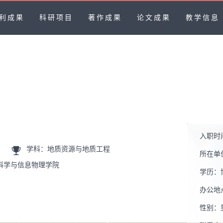
利成果
科研项目
著作成果
论文成果
教学信息
入职时
学科：地质资源与地质工程
所在单
科学与信息物理学院
学历：
办公地
性别：