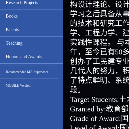
Research Projects
构设计理论、设
学习之后具备从
Books
的技术和研究工
Patents
学、工程力学、
实践性课程。 与
Teaching
年，至今已有50
Honors and Awards
创办了工民建专
几代人的努力，
Recommended MA Supervisor
了特点鲜明、系
MOBILE Version
段。
Target Stude
Granted by:教育部
Grade of Award
Level of Award