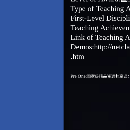
Type of Teaching
First-Level Disc
Teaching Achieve
Link of Teaching 
Demos:
http://netc
.htm
Pre One:
国家级精品资源共享课