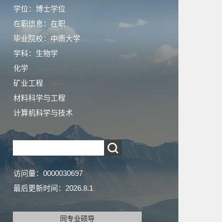
学位：博士学位
在职信息：在职
毕业院校：中南大学
学科：生物学
化学
矿业工程
材料科学与工程
计算机科学与技术
访问量：
0000030697
最后更新时间：
2026
.
8
.
1
同专业硕导