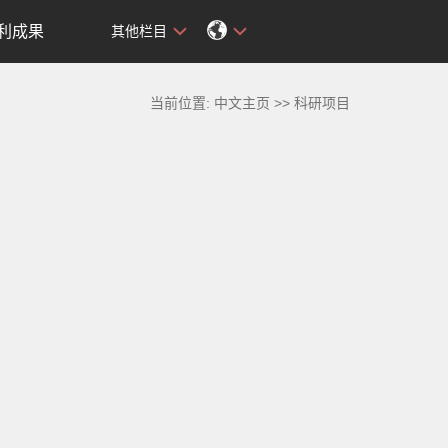
利成果
其他栏目
当前位置:
中文主页
>>
科研项目