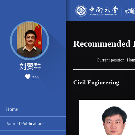
Recommended P
Current position:
Hom
刘赞群
220
Civil Engineering
Home
Journal Publications