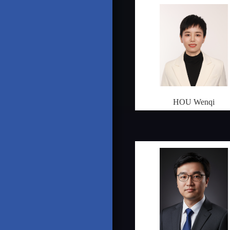
HOU Wenqi