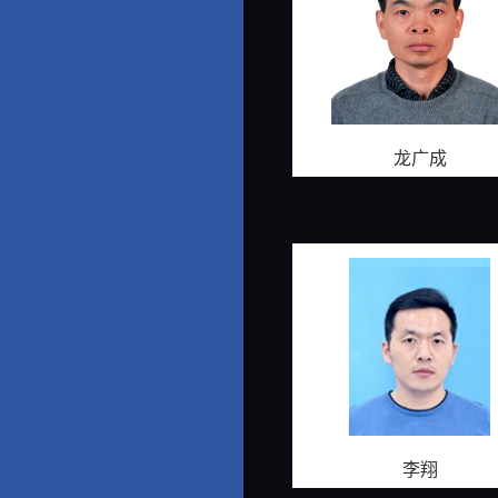
龙广成
李翔