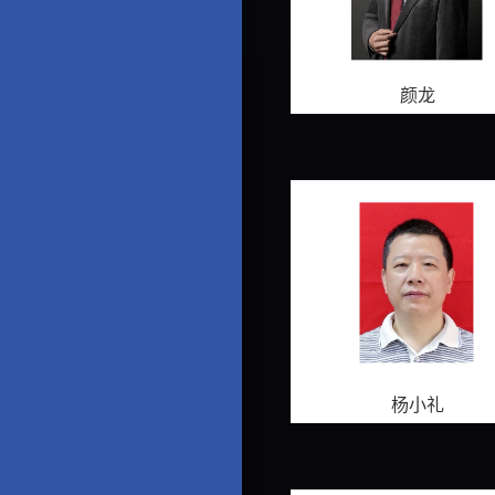
颜龙
杨小礼