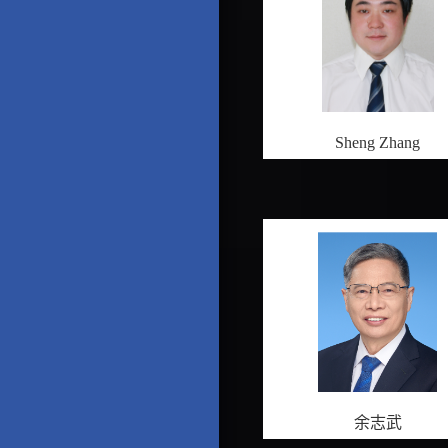
Sheng Zhang
余志武