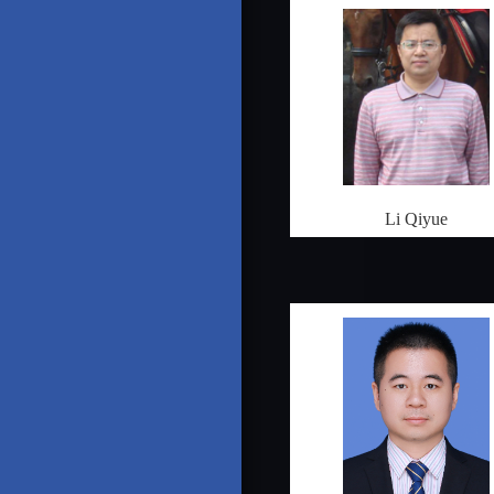
Li Qiyue