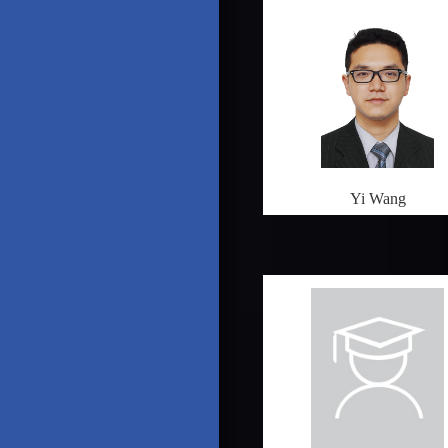
Yi Wang