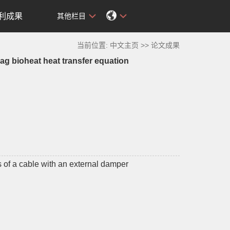
利成果
其他栏目
当前位置:
中文主页
>>
论文成果
ag bioheat heat transfer equation
s of a cable with an external damper