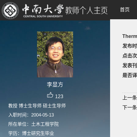
首页
Thermo
发布时
点击次
发表刊
是否译
李显方
123
上一条
教授 博士生导师 硕士生导师
下一条
入职时间：2004-05-13
所在单位：土木工程学院
学历：博士研究生毕业