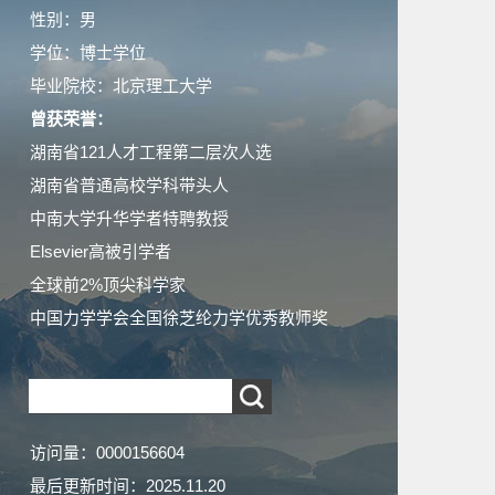
性别：男
学位：博士学位
毕业院校：北京理工大学
曾获荣誉：
湖南省121人才工程第二层次人选
湖南省普通高校学科带头人
中南大学升华学者特聘教授
Elsevier高被引学者
全球前2%顶尖科学家
中国力学学会全国徐芝纶力学优秀教师奖
访问量：
0000156604
最后更新时间：
2025
.
11
.
20