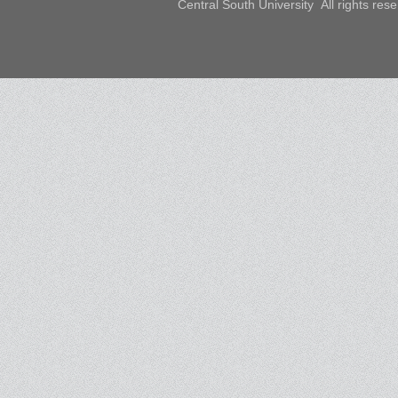
Central South University All rights