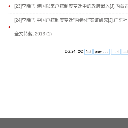
[23]李晓飞.建国以来户籍制度变迁中的政府嵌入[J].内蒙古社会
[24]李晓飞.中国户籍制度变迁“内卷化”实证研究[J].
全文转载, 2013 (1)
total24 2/2
first
previous
next
last