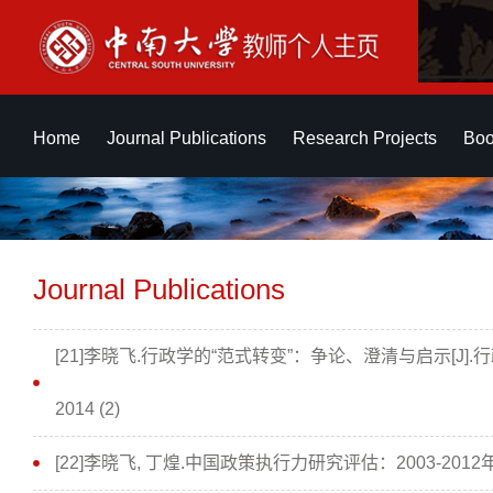
Home
Journal Publications
Research Projects
Boo
Journal Publications
[21]李晓飞.行政学的“范式转变”：争论、澄清与启示[J]
2014 (2)
[22]李晓飞, 丁煌.中国政策执行力研究评估：2003-2012年[J