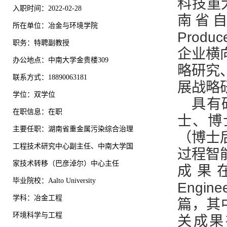
科技重
入职时间：2022-02-28
南省自然
所在单位：冶金与环境学院
Prod
职务：特聘副教授
企业横
办公地点：中南大学金贵楼309
略研究
联系方式：18890063181
展战略
学位：双学位
具有
在职信息：在职
士、博士
主要任职：湖南省重金属污染综合治理
（博士
工程技术研究中心副主任、中南大学国
过程智
家技术转移（巴彦淖尔）中心主任
成果在Jo
毕业院校：Aalto University
Engi
学科：冶金工程
篇，其
环境科学与工程
关成果