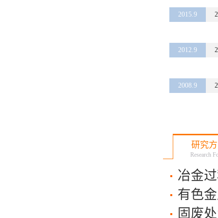
2015.9
2
2012.9
2
2008.9
2
研究方
Research F
冶金过
有色金
固废处