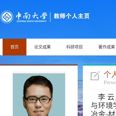
首页
论文成果
科研项目
著作成果
个
Perso
李 
与环境
冶金-