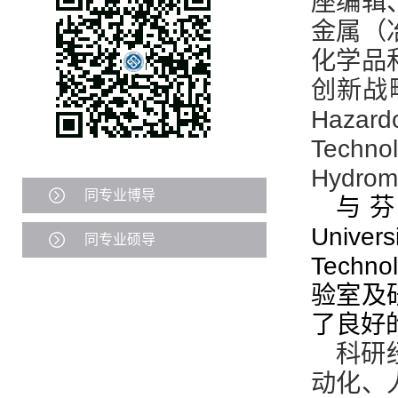
座编辑
金属（
化学品
创新战
Hazard
Tech
Hydro
同专业博导
与芬兰 
Univer
同专业硕导
Techno
验室及
了良好
科研
动化、