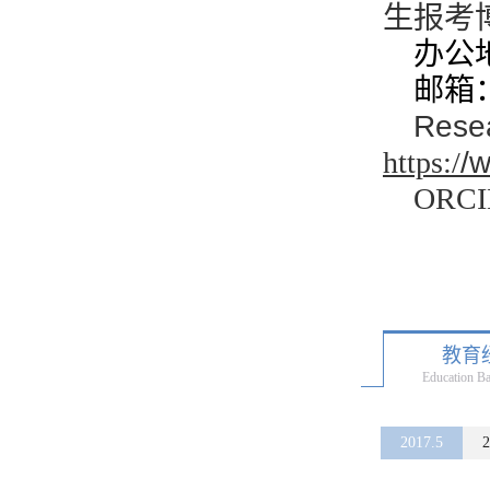
生报考
办公
邮箱：l
Rese
/
https:/
ORCI
教育
Education B
2017.5
2