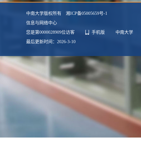
中南大学版权所有 湘ICP备05005659号-1
信息与网络中心
您是第
0000028909
位访客
手机版
中南大学
最后更新时间：
2026
-
3
-
10