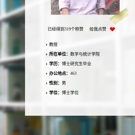
已经得到
319
个称赞 给我点赞
教授
所在单位：
数学与统计学院
学历：
博士研究生毕业
办公地点：
463
性别：
男
学位：
博士学位
在职信息：
在职