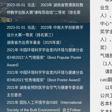
2023-05-01 当选： 2023年 湖南省普通高校教
业生
师教学创新大赛“课程思政组”二等奖（排名第
人）
三）
中心
2023-01-01 当选： 2023年 中南大学创新教学
奖学
设计大赛一等奖（排名第三）
人）
湖南省杰出青年基金（2025年度）
奖）
2021年 中国环境科学学会室内环境与健康分会
气墙
IEHB2021“人气墙报奖”（Best Popular Poster
（
1
Award）
课题
2021年 中国环境科学学会室内环境与健康分会
cat
IEHB2021“优秀墙报奖”（Best Poster Award）
以导
2021年 湖南省预防医学会空气与健康专委会副
主任委员
公共
2021年 国际人工环境学会ISBE（International
名本
Society of the Built Environment）会士Fellow
名本