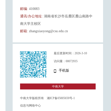
邮编:
410083
通讯/办公地址:
湖南省长沙市岳麓区麓山南路中
南大学主校区
邮箱:
zhangxiaoyong@csu.edu.cn
最后更新时间：
2026
-
3
-
10
访问量：
00072935
手机版
中南大学
中南大学版权所有 湘ICP备05005659号-1
信息与网络中心