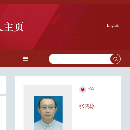
English
+
99
张晓泳