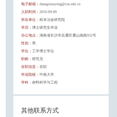
电子邮箱：
zhangxiaoyong@csu.edu.cn
入职时间：
2010-09-09
所在单位：
粉末冶金研究院
学历：
博士研究生毕业
办公地点：
湖南省长沙市岳麓区麓山南路932号
性别：
男
学位：
工学博士学位
职称：
研究员
在职信息：
在职
毕业院校：
中南大学
学科：
材料科学与工程
其他联系方式