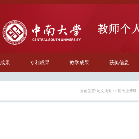
成果
专利成果
教学成果
获奖信息
当前位置:
论文成果
>>
同专业博导