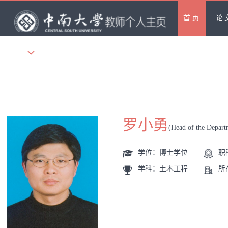
首页
论
更多
罗小勇
(Head of the Depart
学位：博士学位
职
学科：土木工程
所