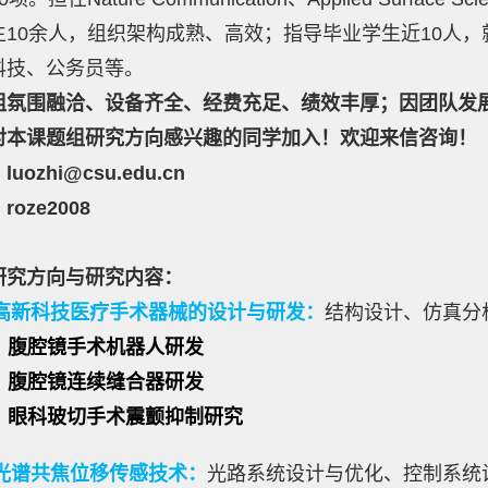
生10余人，组织架构成熟、高效；指导毕业学生近10人，
科技、公务员等。
组氛围融洽、设备齐全、经费充足、绩效丰厚；因团队发
对本课题组研究方向感兴趣的同学加入！欢迎来信咨询！
uozhi@csu.edu.cn
oze2008
研究方向与研究内容：
高新科技医疗手术器械的设计与研发：
结构设计、仿真分
腹腔镜手术机器人研发
镜连续缝合器研发
玻切手术震颤抑制研究
. 光谱共焦位移传感技术：
光路系统设计与优化、控制系统