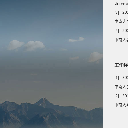
Univer
[3] 20
中南大学
[4] 20
中南大
工作经
[1] 2
中南大
[2] 20
中南大