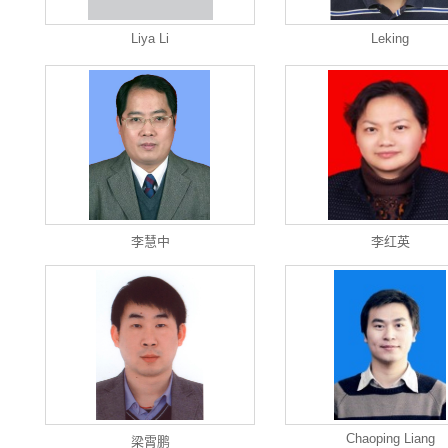
Liya Li
Leking
李慧中
李红英
Chaoping Liang
梁霄鹏