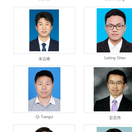
Leiting Shen
宋云峰
Qi Tiangui
彭志伟