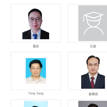
雷前
孔毅
Yong Jiang
姜雁斌