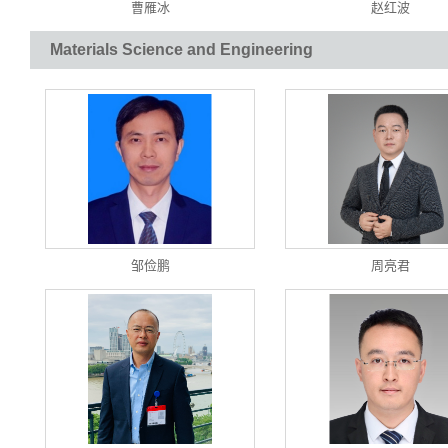
曹雁冰
赵红波
Materials Science and Engineering
邹俭鹏
周亮君