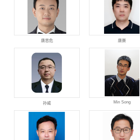
唐思危
唐赛
Min Song
孙威