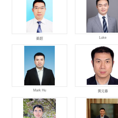
Luke
姜超
Mark Hu
黄元春