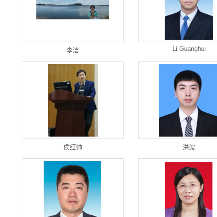
Li Guanghui
李洁
侯红帅
洪波