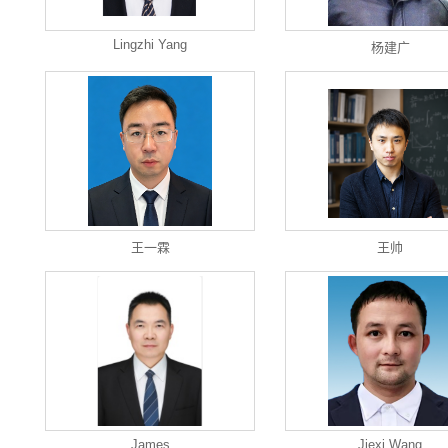
Lingzhi Yang
杨建广
王一霖
王帅
James
Jiexi Wang