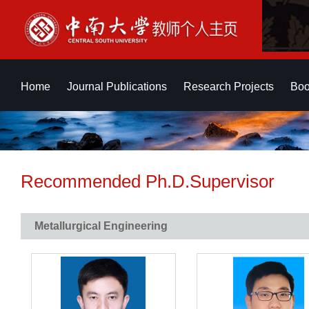
Home
Journal Publications
Research Projects
Boo
Recommended Ph.D.Supervisor
Metallurgical Engineering