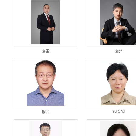
张雷
张劲
Yu Shu
张斗