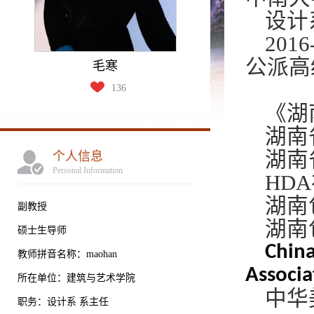
设计
2016
公派高
毛寒
136
《湖
湖南
湖南
个人信息
Personal Information
HD
湖南
副教授
湖南
硕士生导师
China
教师拼音名称：maohan
Associ
所在单位：建筑与艺术学院
中华
职务：设计系 系主任