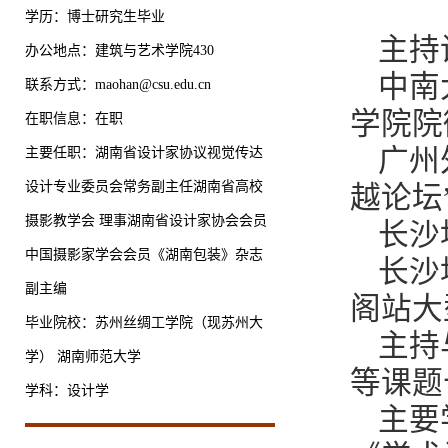
学历：博士研究生毕业
主持
办公地点：建筑与艺术学院430
中南
联系方式：maohan@csu.edu.cn
学院
院
在职信息：在职
广州
主要任职：湖南省设计家协议视觉传达
设计专业委员会常务副主任湖南省高校
越论坛
摄影教学会 理事湖南省设计家协会会员
长沙
中国摄影家学会会员《湖南包装》杂志
长沙
副主编
阁站大
毕业院校：苏州丝绸工学院（现苏州大
主持
学） 湖南师范大学
等课题
学科：设计学
主要