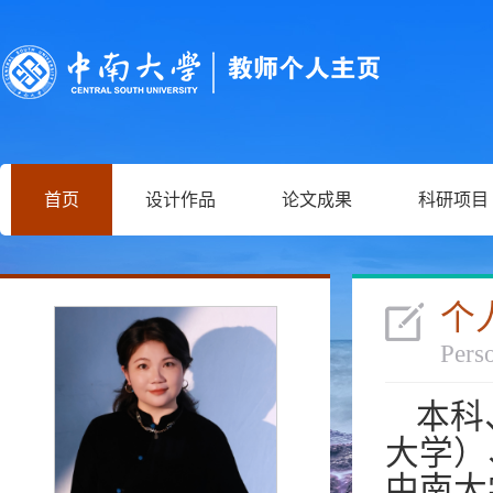
首页
设计作品
论文成果
科研项目
个
Perso
本科
大学）
中南大