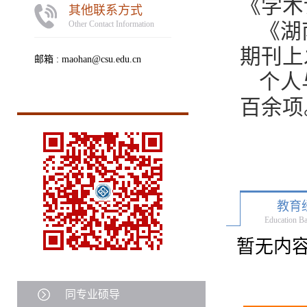
《学术
其他联系方式
Other Contact Information
《湖
期刊上
邮箱 :
maohan@csu.edu.cn
个人
百余项
教育
Education B
暂无内
同专业硕导