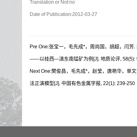
Translation or Not:no
Date of Publication:2012-03-27
Pre One:
张宝一，毛先成*，周尚国，胡超，闫芳. 
——以桂西—滇东南锰矿为例[J]. 地质论评, 58(5): 9
Next One:
樊俊昌，毛先成*，赵莹，唐艳华，单文法，
法正演模型[J]. 中国有色金属学报, 22(1): 239-250