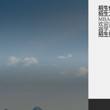
招生
招生
MBA
欢迎
器学
招生