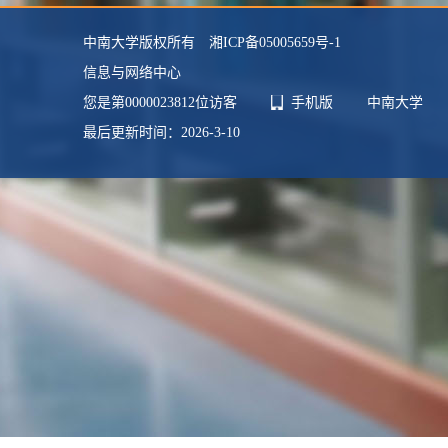
中南大学版权所有 湘ICP备05005659号-1
信息与网络中心
您是第
0000023812
位访客
手机版
中南大学
最后更新时间：
2026
-
3
-
10