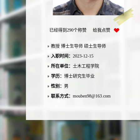
已经得到
290
个称赞 给我点赞
教授 博士生导师 硕士生导师
入职时间：
2023-12-15
所在单位：
土木工程学院
学历：
博士研究生毕业
性别：
男
联系方式：
mouben98@163.com
学位：
博士学位
在职信息：
在职
毕业院校：
九州大学