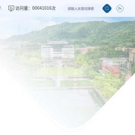
学
访问量：
00041016
次