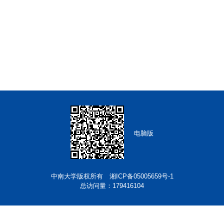
电脑版
中南大学版权所有 湘ICP备05005659号-1
总访问量：
179416104