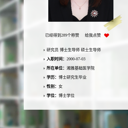
已经得到
289
个称赞 给我点赞
研究员 博士生导师 硕士生导师
入职时间：
2000-07-03
所在单位：
湘雅基础医学院
学历：
博士研究生毕业
性别：
女
学位：
博士学位
在职信息：
在职