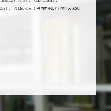
tica Sinica B》、《Mol Cancer》、
rch》、《IJBS》、《J Med Chem》等国内外知名刊物上发表SCI
。