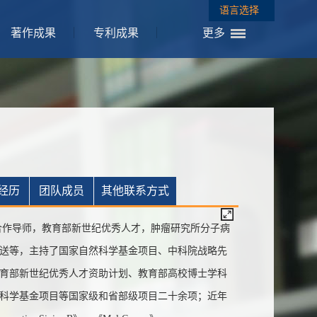
语言选择
著作成果
专利成果
更多
经历
团队成员
其他联系方式
合作导师，教育部新世纪优秀人才，肿瘤研究所分子病
送等，主持了国家自然科学基金项目、
中科院战略先
、教育部新世纪优秀人才资助计划、教育部高校博士学科
科学基金项目等国家级和省部级项目二十余项；近年