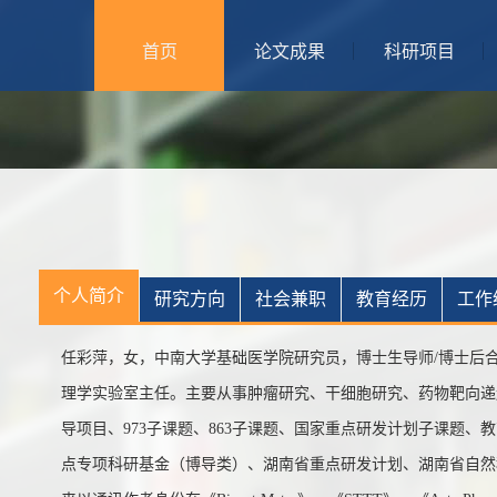
首页
论文成果
科研项目
个人简介
研究方向
社会兼职
教育经历
工作
任彩萍，女，中南大学基础医学院研究员，博士生导师/博士后
理学实验室主任。主要从事肿瘤研究、干细胞研究、药物靶向递
导项目、
973子课题、863子课题、国家重点研发计划子课题
点专项科研基金（博导类）、湖南省重点研发计划、湖南省自然