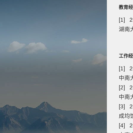
教育经
[1] 2
湖南大
工作经
[1] 
中南大
[2] 2
中南大
[3] 2
成均
[4] 2