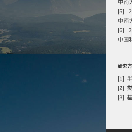
中南大
[5] 
中南大
[6] 2
中国
研究方
[1]
[2]
[3]