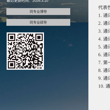
最后更新时间：
2026
.
3
.
10
代表
同专业博导
1.
通讯
同专业硕导
2. 通讯
3.
通讯
4. 通
5. 通
6. 通讯
7. 第一
8. 通讯
9. 通讯
10. 通