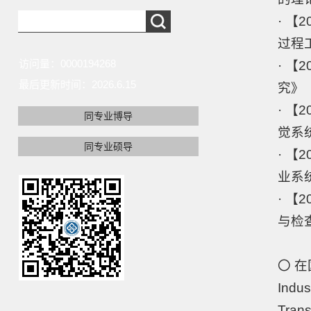
· 【
过程
访问量：
0000194268
· 【
最后更新时间：
2026
.
6
.
15
究》（
· 【
同专业博导
觉系
同专业硕导
· 【
业系
· 【
与检查
〇 在
Indus
Trans