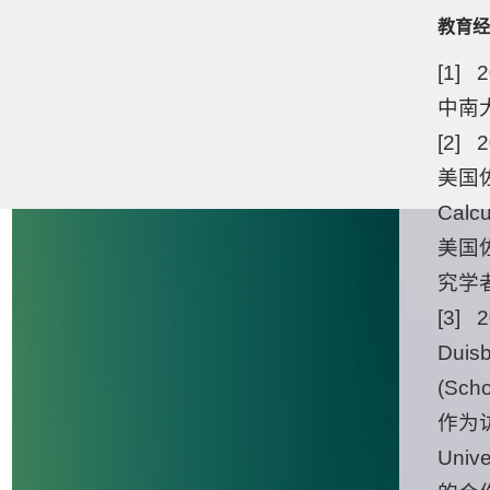
教育经
[1] 2
中南
[2] 
美国佐治
Calc
美国
究学
[3] 
Duisb
(Sch
作为访
Uni