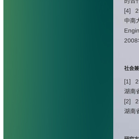
的合
[4] 2
中南大
Eng
20
社会兼
[1]
湖南
[2]
湖南