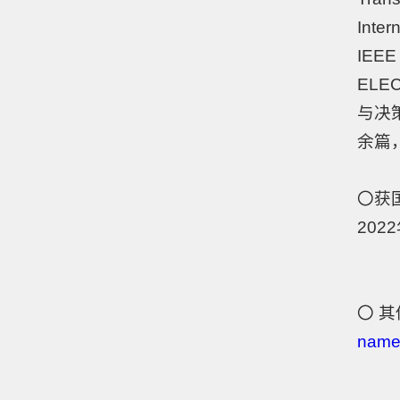
Inter
IEEE
ELE
与决
余篇，
〇获
20
〇 
nam