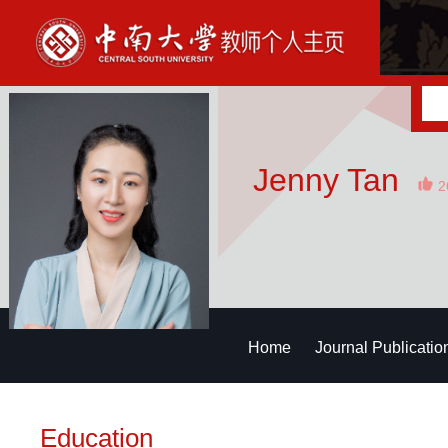
Jenny Tan
2
Home
Journal Publicatio
Education