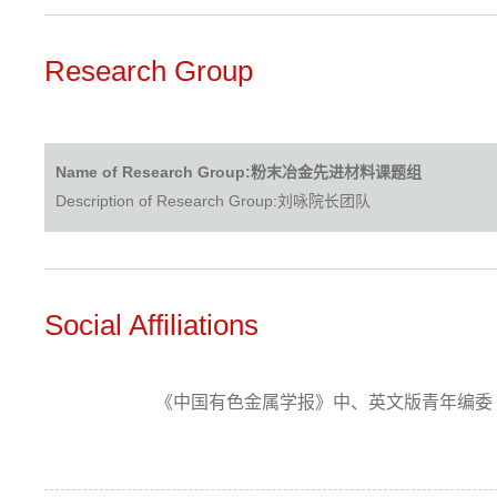
Research Group
Name of Research Group:粉末冶金先进材料课题组
Description of Research Group:刘咏院长团队
Social Affiliations
《中国有色金属学报》中、英文版青年编委