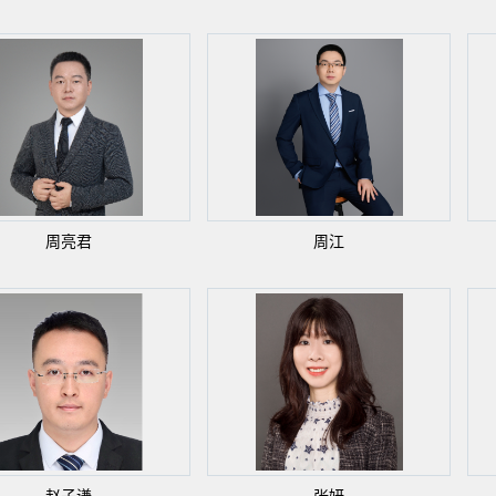
周亮君
周江