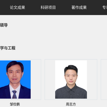
论文成果
科研项目
著作成果
专
硕导
学与工程
邹俭鹏
周志方