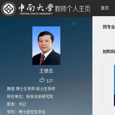
首页
同专业
材料科
王德志
127
教授 博士生导师 硕士生导师
所在单位：粉末冶金研究院
职务：书记
学历：博士研究生毕业