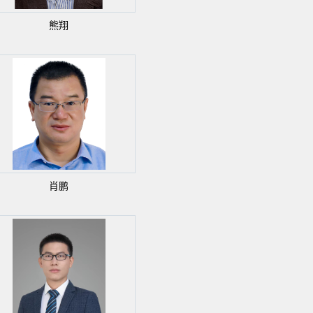
熊翔
肖鹏