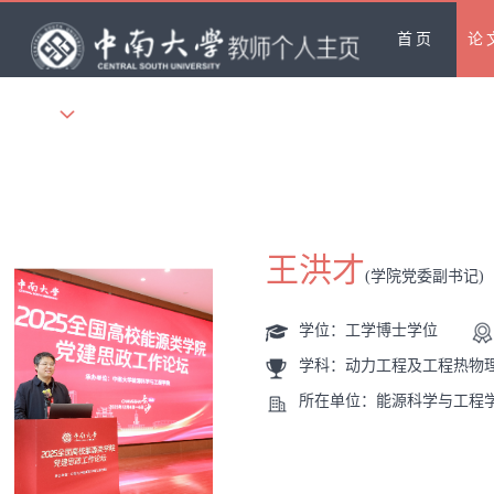
首页
论
更多
王洪才
(学院党委副书记)
学位：工学博士学位
学科：动力工程及工程热物
所在单位：能源科学与工程