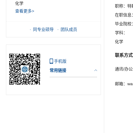
化学
职称：特
查看更多>
在职信息
毕业院校
同专业硕导
团队成员
学科：
化学
联系方式
手机版
通讯/办
常用链接
邮箱：
wa