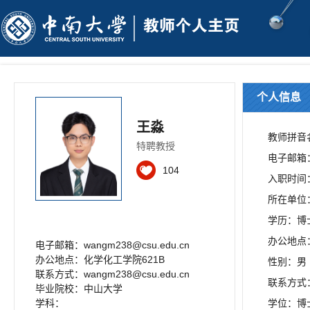
个人信息
王淼
教师拼音名
特聘教授
电子邮箱
104
入职时间：2
所在单位
学历：博
办公地点
电子邮箱：
wangm238@csu.edu.cn
办公地点：化学化工学院621B
性别：男
联系方式：wangm238@csu.edu.cn
联系方式：w
毕业院校：中山大学
学科：
学位：博