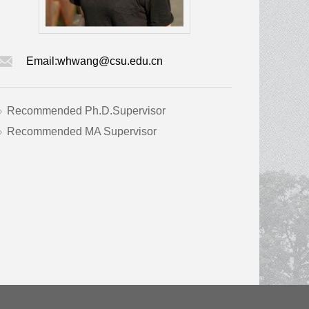
Email:
whwang@csu.edu.cn
Recommended Ph.D.Supervisor
Recommended MA Supervisor