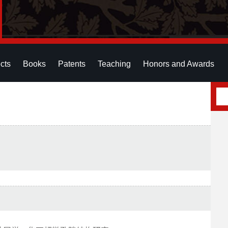
cts
Books
Patents
Teaching
Honors and Awards