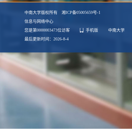
中南大学版权所有 湘ICP备05005659号-1
信息与网络中心
您是第
0000003473
位访客
手机版
中南大学
最后更新时间：
2026
-
8
-
4