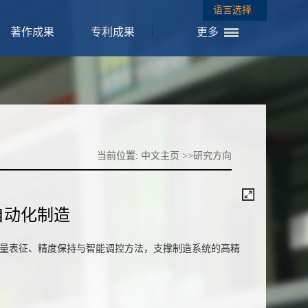
语言选择
著作成果
专利成果
更多
当前位置:
中文主页
>>研究方向
自动化制造
量表征、精度保持与智能调控方法，支撑制造系统的高精