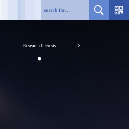
Research Interests
Social Affiliations
Profile
吴琳，文学博士，副教授，硕士研
国家公派美国康奈尔大学
学与世界文学。近期研究