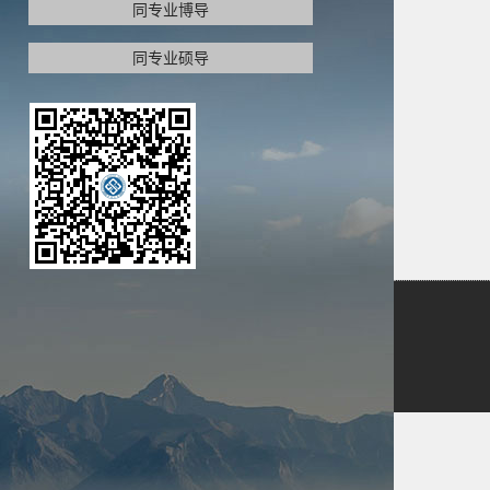
同专业博导
同专业硕导