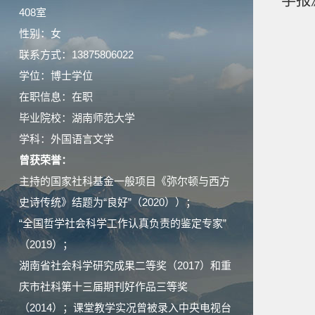
学报
408室
性别：女
联系方式：13875806022
学位：博士学位
在职信息：在职
毕业院校：湖南师范大学
学科：外国语言文学
曾获荣誉：
主持的国家社科基金一般项目《弥尔顿与西方
史诗传统》结题为“良好”（2020））；
“全国哲学社会科学工作认真负责的鉴定专家”
（2019）；
湖南省社会科学研究成果二等奖（2017）和重
庆市社科第十三届期刊好作品三等奖
（2014）；课堂教学实况曾被录入中央电视台