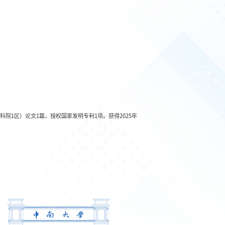
，中科院1区）论文1篇
，授权国家发明专利1项
。获得2025年