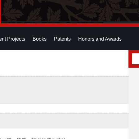
ent Projects
Books
Patents
Honors and Awards