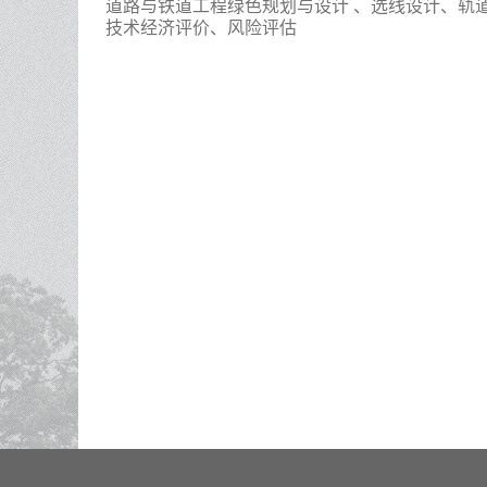
道路与铁道工程绿色规划与设计 、选线设计、轨
技术经济评价、风险评估