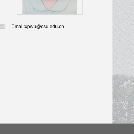
Email:
xpwu@csu.edu.cn